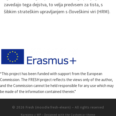
zavedajo tega dejstva, to velja predvsem za tista, s
šibkim strateškim upravljanjem s človeškimi viri (HRM).
“This project has been funded with support from the European
Commission. The FRESH project reflects the views only of the author,
and the Commission cannot be held responsible for any use which may
be made of the information contained therein.”
© 2026
Fresh (moodle:fresh-elearn)
– All rights reserved
Narejeno z
WP
– Designed with the
Customizr theme